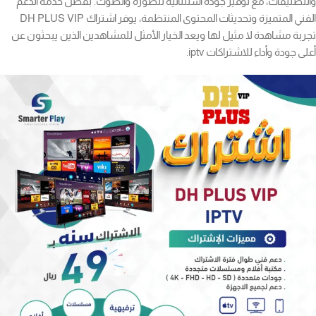
والتصنيفات، مع توفير جودة استثنائية للصورة والصوت. بفضل خدمة الدعم
الفني المتميزة وتحديثات المحتوى المنتظمة، يوفر اشتراك DH PLUS VIP
تجربة مشاهدة لا مثيل لها ويعد الخيار الأمثل للمشاهدين الذين يبحثون عن
أعلى جودة وأداء للاشتراكات iptv.