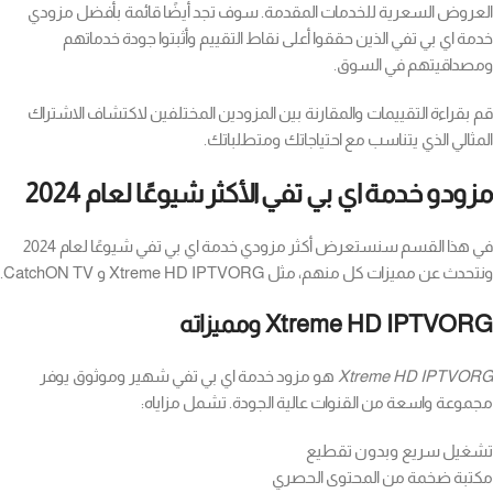
العروض السعرية للخدمات المقدمة. سوف تجد أيضًا قائمة بأفضل مزودي
خدمة اي بي تفي الذين حققوا أعلى نقاط التقييم وأثبتوا جودة خدماتهم
ومصداقيتهم في السوق.
قم بقراءة التقييمات والمقارنة بين المزودين المختلفين لاكتشاف الاشتراك
المثالي الذي يتناسب مع احتياجاتك ومتطلباتك.
مزودو خدمة اي بي تفي الأكثر شيوعًا لعام 2024
في هذا القسم سنستعرض أكثر مزودي خدمة اي بي تفي شيوعًا لعام 2024
ونتحدث عن مميزات كل منهم، مثل Xtreme HD IPTVORG و CatchON TV.
Xtreme HD IPTVORG ومميزاته
Xtreme HD IPTVORG
هو مزود خدمة اي بي تفي شهير وموثوق يوفر
مجموعة واسعة من القنوات عالية الجودة. تشمل مزاياه:
تشغيل سريع وبدون تقطيع
مكتبة ضخمة من المحتوى الحصري