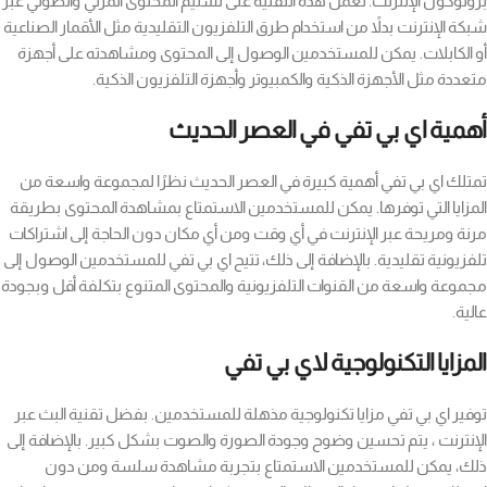
بروتوكول الإنترنت. تعمل هذه التقنية على تسليم المحتوى المرئي والصوتي عبر
شبكة الإنترنت بدلاً من استخدام طرق التلفزيون التقليدية مثل الأقمار الصناعية
أو الكابلات. يمكن للمستخدمين الوصول إلى المحتوى ومشاهدته على أجهزة
متعددة مثل الأجهزة الذكية والكمبيوتر وأجهزة التلفزيون الذكية.
أهمية اي بي تفي في العصر الحديث
تمتلك اي بي تفي أهمية كبيرة في العصر الحديث نظرًا لمجموعة واسعة من
المزايا التي توفرها. يمكن للمستخدمين الاستمتاع بمشاهدة المحتوى بطريقة
مرنة ومريحة عبر الإنترنت في أي وقت ومن أي مكان دون الحاجة إلى اشتراكات
تلفزيونية تقليدية. بالإضافة إلى ذلك، تتيح اي بي تفي للمستخدمين الوصول إلى
مجموعة واسعة من القنوات التلفزيونية والمحتوى المتنوع بتكلفة أقل وبجودة
عالية.
المزايا التكنولوجية لاي بي تفي
توفير اي بي تفي مزايا تكنولوجية مذهلة للمستخدمين. بفضل تقنية البث عبر
الإنترنت ، يتم تحسين وضوح وجودة الصورة والصوت بشكل كبير. بالإضافة إلى
ذلك، يمكن للمستخدمين الاستمتاع بتجربة مشاهدة سلسة ومن دون