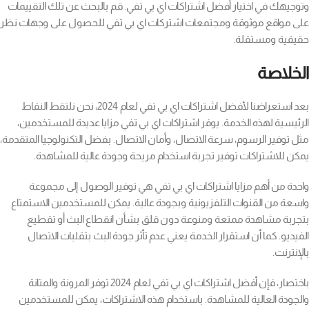
وتوجيهك في اختيار أفضل اشتراكات اي بي تفي. قم بالبحث عن تلك التقييمات
على مواقع موثوقة ومجتمعات اشتركات اي بي تفي للحصول على وجهات نظر
حقيقية ومستقلة.
الخلاصة
بعد استعراضنا لأفضل اشتراكات اي بي تفي لعام 2024، نحن نلتقط النقاط
الرئيسية لهذه الخدمة. يوفر اشتراكات اي بي تفي مزايا عديدة للمستخدمين،
مثل توفير الرسوم، سرعة الاتصال، وأمان الاتصال. بفضل التكنولوجيا المتقدمة،
يمكن للاشتراكات توفير تجربة استخدام مريحة وجودة عالية للمشاهدة.
واحدة من أهم مزايا اشتراكات اي بي تفي هي توفير الوصول إلى مجموعة
واسعة من القنوات التلفزيونية وبجودة عالية. يمكن للمستخدمين الاستمتاع
بتجربة مشاهدة ممتعة ومنوعة دون قلق بشأن انقطاع البث أو تقطيع
الفيديو. كما أن استقرار الخدمة يعني عدم تأثر جودة البث بتقلبات الاتصال
بالإنترنت.
باختصار، فإن أفضل اشتراكات اي بي تفي لعام 2024 توفر المرونة والمتانة
والجودة العالية للمشاهدة. باستخدام هذه الاشتراكات، يمكن للمستخدمين