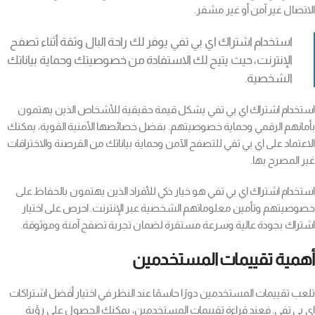
الاتصال غير آمن أو غير مشفر.
استخدام اشتراك اي بي تفي يوفر لك راحة البال وثقة أثناء تصفح
الإنترنت، حيث يتيح لك الاستفادة من خصوصيتك وحماية بياناتك
الشخصية.
استخدام اشتراك اي بي تفي يشكل قيمة حقيقية للأشخاص الذين يهتمون
بأمانهم الرقمي وحماية خصوصيتهم. بفضل خصائصها الأمنية القوية، يمكنك
الاعتماد على اي بي تفي للتصفح الآمن وحماية بياناتك من القرصنة والاختراقات
غير المصرح بها.
استخدام اشتراك اي بي تفي هو خيار ذكي للأفراد الذين يهتمون بالحفاظ على
خصوصيتهم وتأمين معلوماتهم الشخصية عبر الإنترنت. احرص على اختيار
اشتراك بجودة عالية وسرعة مستقرة لضمان تجربة تصفح آمنة وموثوقة.
أهمية تقييمات المستخدمين
تلعب تقييمات المستخدمين دورًا حاسمًا عند النظر في اختيار أفضل اشتراكات
اي بي تفي. فعند قراءة تقييمات المستخدمين، يمكنك الحصول على رؤية