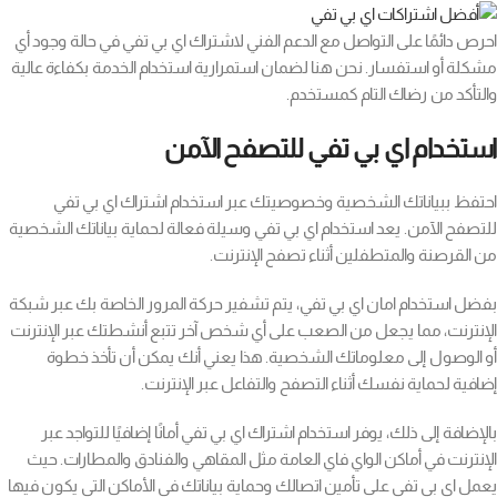
احرص دائمًا على التواصل مع الدعم الفني لاشتراك اي بي تفي في حالة وجود أي
مشكلة أو استفسار. نحن هنا لضمان استمرارية استخدام الخدمة بكفاءة عالية
والتأكد من رضاك التام كمستخدم.
استخدام اي بي تفي للتصفح الآمن
احتفظ ببياناتك الشخصية وخصوصيتك عبر استخدام اشتراك اي بي تفي
للتصفح الآمن. يعد استخدام اي بي تفي وسيلة فعالة لحماية بياناتك الشخصية
من القرصنة والمتطفلين أثناء تصفح الإنترنت.
بفضل استخدام امان اي بي تفي، يتم تشفير حركة المرور الخاصة بك عبر شبكة
الإنترنت، مما يجعل من الصعب على أي شخص آخر تتبع أنشطتك عبر الإنترنت
أو الوصول إلى معلوماتك الشخصية. هذا يعني أنك يمكن أن تأخذ خطوة
إضافية لحماية نفسك أثناء التصفح والتفاعل عبر الإنترنت.
بالإضافة إلى ذلك، يوفر استخدام اشتراك اي بي تفي أمانًا إضافيًا للتواجد عبر
الإنترنت في أماكن الواي فاي العامة مثل المقاهي والفنادق والمطارات. حيث
يعمل اي بي تفي على تأمين اتصالك وحماية بياناتك في الأماكن التي يكون فيها