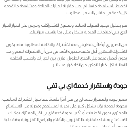
تخطط للاستفادة منها. ثم يجب مقارنة الخيارات المتاحة ومشاهدة ما تقدمه
كل خدمة في مقابل السعر المطلوب.
قم بتحليل نوعية القنوات المتاحة ومحتوى الاشتراكات واحرص على اختيار الخيار
الذي يلبي احتياجاتك الفردية بشكل مثلى بما يناسب ميزانيتك.
من الضروري أيضًا أن تنظر في مدة الاشتراك والتكلفة المطلوبة. فقد يكون
الاشتراك الشهري أقل تكلفة قصيرة الأمد، في حين أن الاشتراك السنوي قد
يكون أفضل قيمة على المدى الطويل. قارن بين الخيارات واحسب التكلفة
النهائية لكل خيار لتتمكن من اتخاذ قرار مستنير.
جودة واستقرار خدمة اي بي تفي
تعتبر جودة واستقرار خدمة اي بي تفي أمرًا حاسمًا عند اختيار الاشتراك المناسب.
فجودة الخدمة تؤثر بشكل كبير على تجربة المستخدم وقدرته على الاستمتاع
بالمحتوى بدون تقطعات أو تأخير. بجودة خدمة اي بي تفي الممتازة، يمكنك
الاستمتاع بمشاهدة قنوات التلفزيون والأفلام والبرامج التلفزيونية بدقة عالية
وبدون أي تدخلات غير مرغوب فيها.