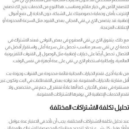
للتصفح الآمن هي خيار ملائم ومناسب. هذا النوع من الخدمات يتيح لك تصفح
الإنترنت بأمان وحماية خصوصيتك على الشبكة، دون الحاجة إلى دفع أموال
إضافية. قد يتضمن الاي بي تفي المجاني بعض القيود مثل السرعة المحدودة أو
الإعلانات المزعجة.
مع ذلك، يتفوق الاي بي تفي المدفوع في بعض النواحي. فعند الاشتراك في
خدمة اي بي تفي بسعر مناسب، تحصل على سرعة أعلى واستقرار أفضل في
الاتصال. تحصل أيضًا على خيارات إضافية مثل الوصول إلى القنوات التلفزيونية
العالمية، وإمكانية استخدام الاي بي تفي على عدة أجهزة في نفس الوقت.
من ناحية أخرى، تقدم الخيارات المجانية قائمة محدودة من القنوات وجودة بث
أقل مقارنة بالخيارات المدفوعة. قد تواجه بعض الانقطاعات في البث وتكون غير
مستقرة في بعض الأحيان. كما أنها عادةً تفتقر إلى دعم فني متخصص ولا
تقدم الخدمات الإضافية التي يوفرها الاشتراكات المدفوعة.
تحليل تكلفة الاشتراكات المختلفة
عند تحليل تكلفة الاشتراكات المختلفة، يجب أن تأخذ في الاعتبار عدة عوامل.
فأولاً وقبل كل شيء، تحتاج لتحديد ميزانيتك المخصصة للاشتراك والمدة التي