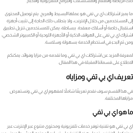
ذلك الرياضة والأفلام والمسلسلات والبرامج التلفزيونية والأخبار.
ما يميز اشتراكات اي بي تفي هو عملها البسيط والمريح. يتم توصيل المحتوى
إلى المستخدمين من خلال الإنترنت، ولا يتطلب ذلك الحاجة إلى تثبيت أجهزة
استقبال خاصة أو أسلاك معقدة. ببساطة، يمكن للمستخدمين تنزيل تطبيق
اشتراك اي بي تفي على الهواتف الذكية أو الأجهزة اللوحية أو الكمبيوتر الشخصي،
ومن ثم البدء في استخدام الخدمة بسهولة وسلاسة.
لمعرفة المزيد عن اشتراكات اي بي تفي وما تقدمه من مزايا وفوائد، يمكنكم
الاطلاع على قسماتنا المقبلة في هذا المقال.
تعريف اي بي تفي ومزاياه
في هذا القسم سوف نقدم تعريفًا شاملاً لمفهوم اي بي تفي ونستعرض
مزاياها المختلفة.
ما هو اي بي تفي
اي بي تفي هو تقنية توفر خدمات تلفزيونية ومحتوى متنوع عبر الإنترنت عبر