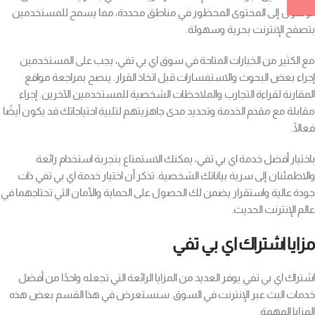
الوصول إلى المحتوى المحظور في مناطق محددة، مما يسمح للمستخدمين
بتصفح الإنترنت بحرية وسهولة.
مع الكثير من الخيارات المتاحة في سوق اي بي تفي، يجب على المستخدمين
إجراء بعض البحوث والاستفسارات قبل اتخاذ القرار. ينصح بمراجعة مواقع
المقارنة لقراءة التجارب والملاحظات الشخصية للمستخدمين الآخرين. إجراء
مقابلة مع مقدم الخدمة وتحديد مدى جاهزيتهم لتلبية احتياجاتك قد يكون أيضًا
فعالًا.
باختيار أفضل خدمة اي بي تفي، يمكنك الاستمتاع بتجربة استخدام رائعة
والاطمئنان إلى سرية بياناتك الشخصية. تذكر أن اختيار خدمة اي بي تفي ذات
جودة عالية واستقرار يضمن لك الحصول على الحماية والأمان التي تحتاجهما في
عالم الإنترنت الحديث.
مزايا اشتراك اي بي تفي
اشتراك اي بي تفي يوفر العديد من المزايا الرائعة التي تجعله واحدًا من أفضل
خدمات البث عبر الإنترنت في السوق. سنستعرض في هذا القسم بعض هذه
المزايا المهمة.