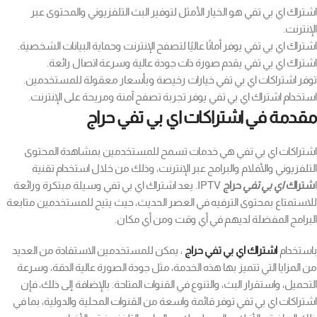
اشتراك اي بي تفي هو الخيار الأمثل لتوفير البث التلفزيوني والمحتوى عبر
الإنترنت.
اشتراك اي بي تفي يوفر أمانًا عاليًا لتصفح الإنترنت وحماية البيانات الشخصية.
اشتراك اي بي تفي يقدم صورة ذات جودة عالية وسرعة اتصال رائعة.
توفر اشتراكات اي بي تفي خيارات رخيصة وبأسعار معقولة للمستخدمين.
استخدام اشتراك اي بي تفي يوفر تجربة تصفح آمنة ومريحة على الإنترنت.
مقدمة في اشتراكات اي بي تفي حراج
اشتراكات اي بي تفي هي خدمات تسمح للمستخدمين بمشاهدة المحتوى
التلفزيوني والأفلام والبرامج عبر الإنترنت، وذلك من خلال استخدام تقنية
ا
شتراك
اي بي تفي
حراج
IPTV. يعد اشتراك اي بي تفي وسيلة مبتكرة ورائعة
للاستمتاع بمحتوى الترفيه في العصر الحديث، حيث يتيح للمستخدمين متابعة
البرامج المفضلة لديهم في أي وقت ومن أي مكان.
باستخدام
اشتراك اي بي تفي حراج
، يمكن للمستخدمين الاستفادة من العديد
من المزايا التي تتميز بها هذه الخدمة، مثل جودة الصورة عالية الدقة، وسرعة
التحميل، واستقرار البث، والتنوع في القنوات المتاحة. بالإضافة إلى ذلك، فإن
اشتراكات اي بي تفي توفر قائمة واسعة من القنوات المحلية والدولية، بما في