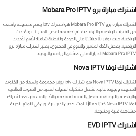
اشتراك مباراة برو Mobara Pro IPTV
اشتراك مباراة برو Mobara Pro IPTV هو اشتراك iptv يقدم مجموعة واسعة
من القنوات الرياضية والترفيهية. تم تصميمه لمحبي المباريات والأحداث
الرياضية، حيث يوفر بثًا مباشرًا عالي الجودة وتغطية شاملة لأهم الأحداث
الرياضية. بفضل الأداء المتميز والتنوع في المحتوى، يعتبر اشتراك مباراة برو
Mobara Pro IPTV الخيار المثالي لعشاق الرياضة والترفيه.
اشتراك نوفا Nova IPTV
اشتراك نوفا Nova IPTV هو اشتراك iptv يوفر مجموعة واسعة من القنوات
المتنوعة وبجودة عالية. تشمل تشكيلة القنوات العديد من القنوات العالمية
والرياضية والترفيهية. بفضل التقنية المتقدمة والأداء المستقر، يعد اشتراك
نوفا Nova IPTV خيارًا ممتازًا للمشاهدين الذين يرغبون في التمتع بتجربة
مشاهدة غنية ومتنوعة.
اشتراك EVD IPTV