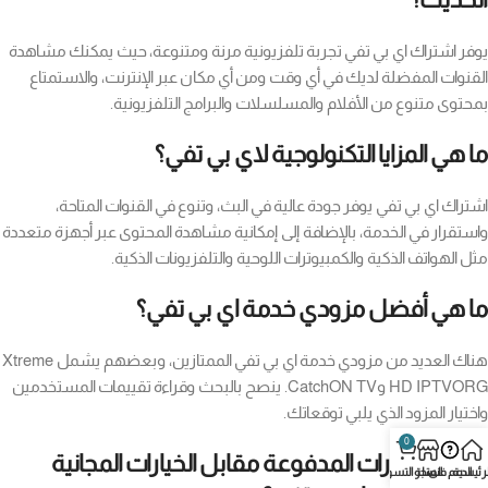
يوفر اشتراك اي بي تفي تجربة تلفزيونية مرنة ومتنوعة، حيث يمكنك مشاهدة
القنوات المفضلة لديك في أي وقت ومن أي مكان عبر الإنترنت، والاستمتاع
بمحتوى متنوع من الأفلام والمسلسلات والبرامج التلفزيونية.
ما هي المزايا التكنولوجية لاي بي تفي؟
اشتراك اي بي تفي يوفر جودة عالية في البث، وتنوع في القنوات المتاحة،
واستقرار في الخدمة، بالإضافة إلى إمكانية مشاهدة المحتوى عبر أجهزة متعددة
مثل الهواتف الذكية والكمبيوترات اللوحية والتلفزيونات الذكية.
ما هي أفضل مزودي خدمة اي بي تفي؟
هناك العديد من مزودي خدمة اي بي تفي الممتازين، وبعضهم يشمل Xtreme
HD IPTVORG وCatchON TV. ينصح بالبحث وقراءة تقييمات المستخدمين
واختيار المزود الذي يلبي توقعاتك.
0
ما هي الخيارات المدفوعة مقابل الخيارات المجانية
لرئيسية
الدعم فني
المتجر
سلة التسوق