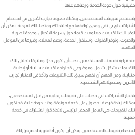
حقيقية حول جودة الخدمة ورضاهم عنها.
باستخدام تقييمات المستخدمين، يمكنك معرفة تجارب الآخرين في استخدام
اشتراكات اي بي تفي ومدى توافقها مع احتياجاتك ومتطلباتك الفردية. يمكن أن
توفر تلك التقييمات معلومات قيمة حول سرعة الاتصال، وجودة الصورة
والصوت، وتوفر القنوات، واستقرار الخدمة، ودعم العملاء، وغيرها من العوامل
المهمة.
عند قراءة تقييمات المستخدمين، يجب أن تكون حذرًا وملتزمًا بتحليل تلك
التقييمات بشكل شامل وموضوعي. قد تواجه تقييمات سلبية أو إيجابية
متباينة، ومن المهم أن تفهم سياق تلك التقييمات وتأخذ في الاعتبار تجارب
الآخرين وتفضيلاتهم الشخصية.
باختيار الاشتراكات التي حصلت على تقييمات إيجابية من قبل المستخدمين،
يمكنك زيادة فرصة الحصول على خدمة موثوقة وذات جودة عالية. قد تكون
تلك التقييمات هي العامل المحفز الرئيسي لاتخاذ قرار الاشتراك في خدمة
معينة.
استخدام تقييمات المستخدمين يمكن أن يكون أداة قوية لدعم قراراتك