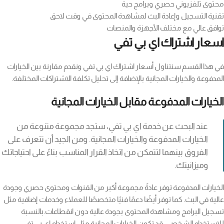
محتوى تلفزيوني حصري وبرامج حية
تقنية التسجيل وإعادة البث لمشاهدة المحتوى في وقت لاحق
توافق عالي مع مختلف الأجهزة والمنصات
اسعار اشتراك اي بي تفي
في هذا القسم سنتناول أسعار اشتراك اي بي تفي ونقدم مقارنة بين الخيارات
المدفوعة والخيارات المجانية بالإضافة إلى تحليل تكلفة الاشتراكات المختلفة.
الخيارات المدفوعة مقابل الخيارات المجانية
عند البحث عن خدمة اي بي تفي، ستجد مجموعة متنوعة من
الخيارات المدفوعة والخيارات المجانية. ومن الجيد أن تتعرف على
الفروق بينهما لتتمكن من اتخاذ القرار المناسب بناءً على احتياجاتك
وميزانيتك.
الخيارات المدفوعة توفر عادةً مجموعة أكبر من القنوات ومحتوى حصري وجودة
عالية في البث. كما توفر أيضًا دعمًا فنيًا متخصصًا للعملاء وخدمات إضافية مثل
تسجيل البرامج ومشاهدة المحتوى بجودة عالية دون انقطاعات.بالنسبة
للاستخدام الشخصي، قد تكون الخيارات المجانية مثل استخدام اي بي تفي