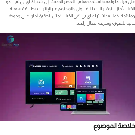
على مزاياها وأهمية استخدامها في العصر الحديث. إن اشتراك اي بي تفي هو
الخيار الأمثل لتوفير البث التلفزيوني والمحتوى عبر الإنترنت بطريقة سهلة
وملائمة. كما يعد اشتراك اي بي تفي الخيار الأمثل لتحقيق أمان عالي وجودة
عالية للصورة وسرعة اتصال رائعة.
خلاصة الموضوع: