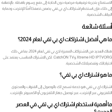
الاستمتاع بتجربة ترفيهية مرضية دون الحاجة إلى دفع رسوم باهظة. بالإضافة
إلى ذلك، فإن استخدام اشتراكات اي بي تفي يضمن تصفحًا آمنًا للإنترنت وحماية
البيانات الشخصية.
أسئلة شائعة
ما هي أفضل اشتراكات اي بي تفي لعام 2024؟
هناك العديد من الاشتراكات المميزة لاي بي تفي لعام 2024، بما في ذلك
Xtreme HD IPTVORG وCatchON TV. لكن الاشتراك المناسب يعتمد على
احتياجاتك وتفضيلاتك الشخصية.
ما هو اشتراك اي بي تفي؟
اشتراك اي بي تفي هو خدمة تسمح لك بالوصول إلى القنوات والمحتوى
التلفزيوني عبر الإنترنت، عبر توصيل جهاز التلفزيون أو الكمبيوتر بالإنترنت.
ما أهمية استخدام اشتراك اي بي تفي في العصر
الحديث؟