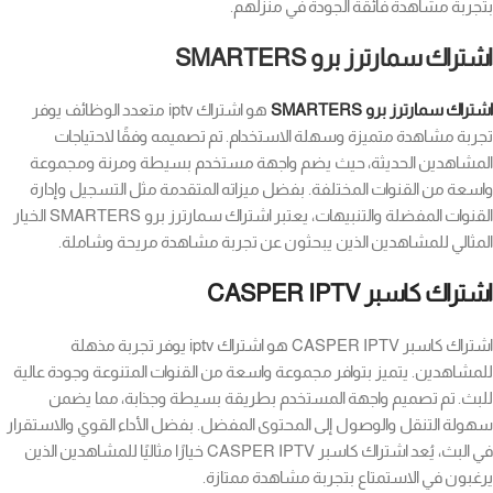
بتجربة مشاهدة فائقة الجودة في منزلهم.
اشتراك سمارترز برو SMARTERS
اشتراك سمارترز برو SMARTERS
هو اشتراك iptv متعدد الوظائف يوفر
تجربة مشاهدة متميزة وسهلة الاستخدام. تم تصميمه وفقًا لاحتياجات
المشاهدين الحديثة، حيث يضم واجهة مستخدم بسيطة ومرنة ومجموعة
واسعة من القنوات المختلفة. بفضل ميزاته المتقدمة مثل التسجيل وإدارة
القنوات المفضلة والتنبيهات، يعتبر اشتراك سمارترز برو SMARTERS الخيار
المثالي للمشاهدين الذين يبحثون عن تجربة مشاهدة مريحة وشاملة.
اشتراك كاسبر CASPER IPTV
اشتراك كاسبر CASPER IPTV هو اشتراك iptv يوفر تجربة مذهلة
للمشاهدين. يتميز بتوافر مجموعة واسعة من القنوات المتنوعة وجودة عالية
للبث. تم تصميم واجهة المستخدم بطريقة بسيطة وجذابة، مما يضمن
سهولة التنقل والوصول إلى المحتوى المفضل. بفضل الأداء القوي والاستقرار
في البث، يُعد اشتراك كاسبر CASPER IPTV خيارًا مثاليًا للمشاهدين الذين
يرغبون في الاستمتاع بتجربة مشاهدة ممتازة.