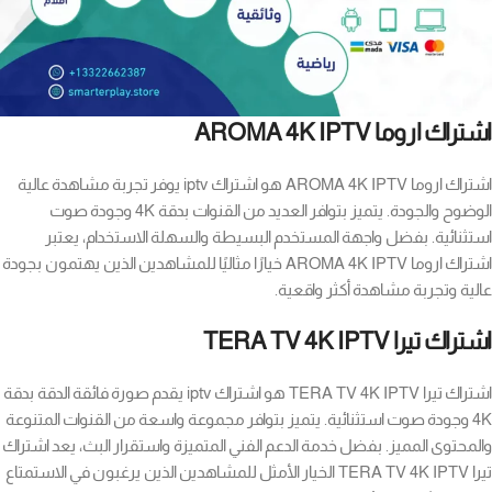
اشتراك اروما AROMA 4K IPTV
اشتراك اروما AROMA 4K IPTV هو اشتراك iptv يوفر تجربة مشاهدة عالية
الوضوح والجودة. يتميز بتوافر العديد من القنوات بدقة 4K وجودة صوت
استثنائية. بفضل واجهة المستخدم البسيطة والسهلة الاستخدام، يعتبر
اشتراك اروما AROMA 4K IPTV خيارًا مثاليًا للمشاهدين الذين يهتمون بجودة
عالية وتجربة مشاهدة أكثر واقعية.
اشتراك تيرا TERA TV 4K IPTV
اشتراك تيرا TERA TV 4K IPTV هو اشتراك iptv يقدم صورة فائقة الدقة بدقة
4K وجودة صوت استثنائية. يتميز بتوافر مجموعة واسعة من القنوات المتنوعة
والمحتوى المميز. بفضل خدمة الدعم الفني المتميزة واستقرار البث، يعد اشتراك
تيرا TERA TV 4K IPTV الخيار الأمثل للمشاهدين الذين يرغبون في الاستمتاع