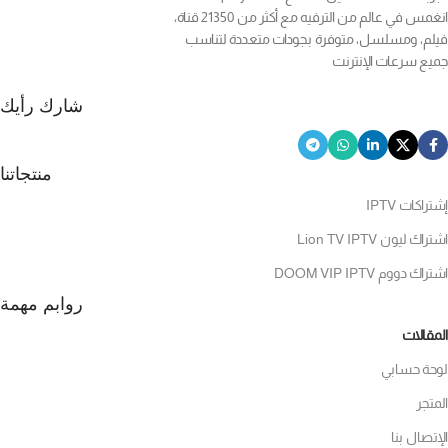
انغمس في عالم من الترفيه مع أكثر من 21350 قناة،
فيلم، ومسلسل، متوفرة بجودات متعددة لتناسب
جميع سرعات الإنترنت
شارك رأيك
منتجاتنا
إشتراكات IPTV
اشتراك ليون Lion TV IPTV
اشتراك دووم DOOM VIP IPTV
روابم مهمة
المقالات
لوحة حسابي
المتجر
الإتصال بنا