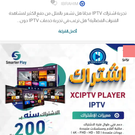
2
IBRAHIM
تجربة اشتراك IPTV مجانا هل تشعر بالملل من دفع الكثير لمشاهدة
القنوات الفضائية؟ هل ترغب في تجربة خدمات IPTV دون...
أكمل القراءة
18
يونيو