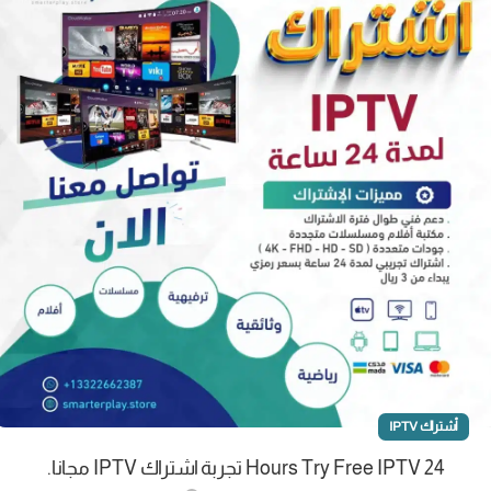
أشتراك IPTV
24 Hours Try Free IPTV تجربة اشتراك IPTV مجانا.