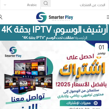
أرشيف الوسوم: IPTV بدقة 4K
الرئيسية
مقالات تحت الوسم "IPTV بدقة 4K"
01
نوفمبر